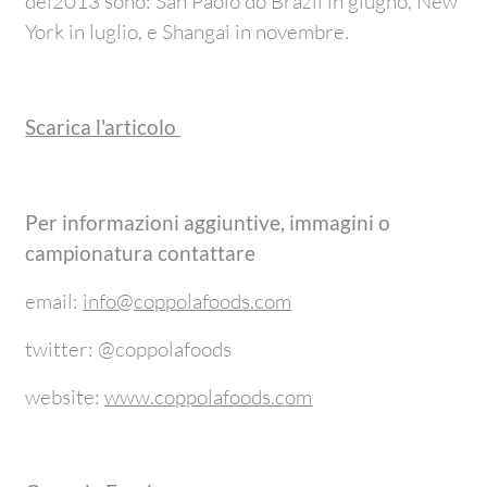
del2013 sono: San Paolo do Brazil in giugno, New
York in luglio, e Shangai in novembre.
Scarica l'articolo
Per informazioni aggiuntive, immagini o
campionatura contattare
email:
info@coppolafoods.com
twitter: @coppolafoods
website:
www.coppolafoods.com