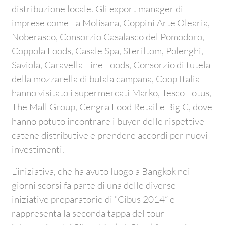
distribuzione locale. Gli export manager di
imprese come La Molisana, Coppini Arte Olearia,
Noberasco, Consorzio Casalasco del Pomodoro,
Coppola Foods, Casale Spa, Steriltom, Polenghi,
Saviola, Caravella Fine Foods, Consorzio di tutela
della mozzarella di bufala campana, Coop Italia
hanno visitato i supermercati Marko, Tesco Lotus,
The Mall Group, Cengra Food Retail e Big C, dove
hanno potuto incontrare i buyer delle rispettive
catene distributive e prendere accordi per nuovi
investimenti.
L’iniziativa, che ha avuto luogo a Bangkok nei
giorni scorsi fa parte di una delle diverse
iniziative preparatorie di “Cibus 2014” e
rappresenta la seconda tappa del tour