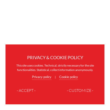
PRIVACY & COOKIE POLICY
This site uses cookies. Technical, strictly necessary for the site
functionalities. Statistical, collect information anonymously.
Privacy policy
Cookie policy
|
- ACCEPT -
- CUSTOMIZE -