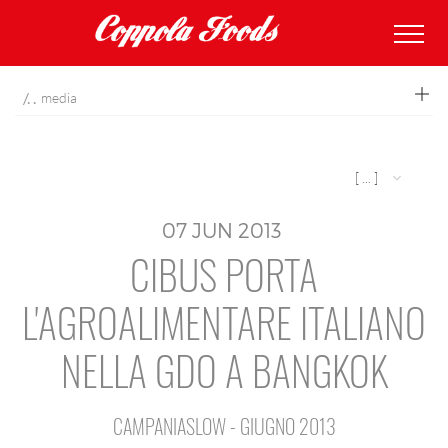
coppolafoods
media
[ ... ]
07
JUN
2013
CIBUS PORTA
L'AGROALIMENTARE ITALIANO
NELLA GDO A BANGKOK
CAMPANIASLOW - GIUGNO 2013