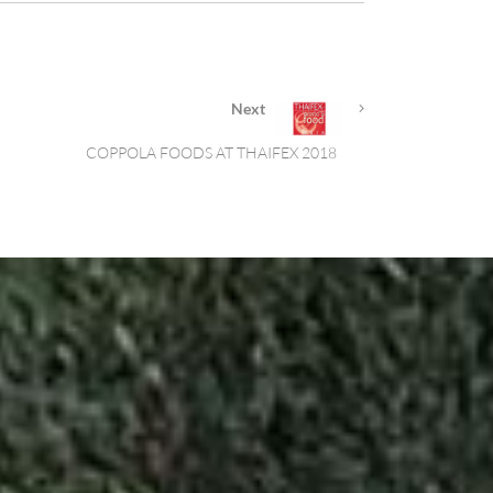
Next
COPPOLA FOODS AT THAIFEX 2018