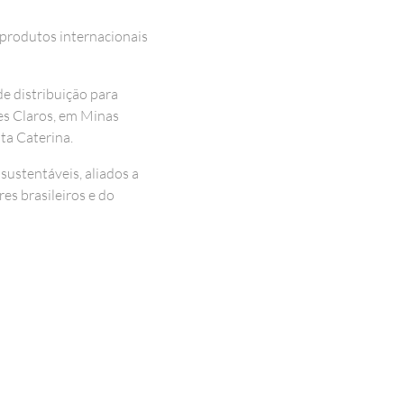
 produtos internacionais
e distribuição para
tes Claros, em Minas
ta Caterina.
ustentáveis, aliados a
es brasileiros e do