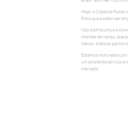
Hoje, a Coppola Foods d
finos que podem ser enc
Nós distribuímos e come
clientes de varejo, atac
Gerais, e temos parceiro
Estamos motivados por f
um excelente serviço e 
mercado.