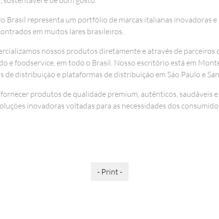
o Brasil representa um portfólio de marcas italianas inovadoras e
ontrados em muitos lares brasileiros.
rcializamos nossos produtos diretamente e através de parceiros d
ado e foodservice, em todo o Brasil. Nosso escritório está em Mon
s de distribuição e plataformas de distribuição em São Paulo e San
ornecer produtos de qualidade premium, autênticos, saudáveis e s
soluções inovadoras voltadas para as necessidades dos consumidor
- Print -