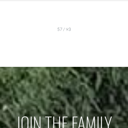
57 / 93
JOIN THE FAMILY