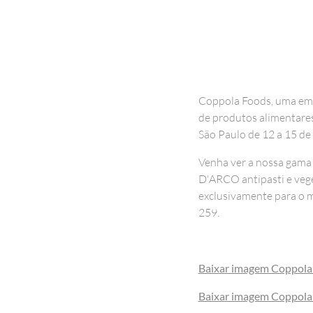
Coppola Foods, uma empr
de produtos alimentares 
São Paulo de 12 a 15 de
Venha ver a nossa gama 
D'ARCO antipasti e veget
exclusivamente para o m
259.
Baixar imagem Coppola
Baixar imagem Coppola