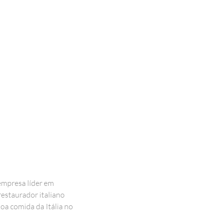
empresa líder em
restaurador italiano
boa comida da Itália no