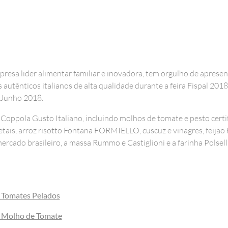
esa lider alimentar familiar e inovadora, tem orgulho de aprese
autênticos italianos de alta qualidade durante a feira Fispal 2018
 Junho 2018.
Coppola Gusto Italiano, incluindo molhos de tomate e pesto certi
ais, arroz risotto Fontana FORMIELLO, cuscuz e vinagres, feijão Hi
ercado brasileiro, a massa Rummo e Castiglioni e a farinha Polsel
 Tomates Pelados
 Molho de Tomate