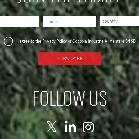
country
I agree to the
Privacy Policy
of Coppola Industria Alimentare Srl SB
FOLLOW US