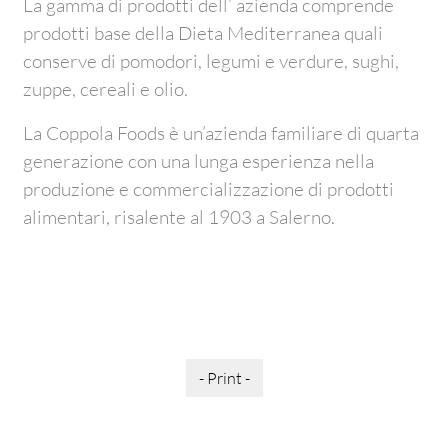
La gamma di prodotti dell’ azienda comprende
prodotti base della Dieta Mediterranea quali
conserve di pomodori, legumi e verdure, sughi,
zuppe, cereali e olio.
La Coppola Foods è un’azienda familiare di quarta
generazione con una lunga esperienza nella
produzione e commercializzazione di prodotti
alimentari, risalente al 1903 a Salerno.
- Print -