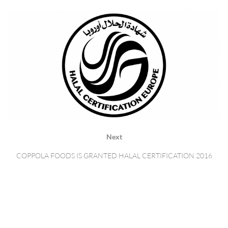
Next
COPPOLA FOODS IS GRANTED HALAL CERTIFICATION 2016