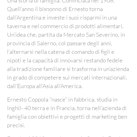
Una storia di famiglia. Cominciata nel 1908.
Quell’anno il bisnonno di Ernesto torna
dall’Argentina e investe i suoi risparmi in una
taverna e nel commercio di prodotti alimentari.
Un’idea che, partita da Mercato San Severino, in
provincia di Salerno, col passare degli anni,
l’alternarsi nella catena di comando di figli e
nipoti e la capacità di innovarsi restando fedele
alla tradizione familiare si trasforma in un’azienda
in grado di competere sui mercati internazionali,
dall’Europa all’Asia all’America.
Ernesto Coppola “nasce” in fabbrica, studia in
Inghil- 40 terra e in Francia, torna nell’azienda di
famiglia con obiettivi e progetti di marketing ben
precisi.