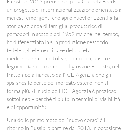
E così nel 2013 prende corpo la Coppola Foods,
un progetto di internazionalizzazione orientato ai
mercati emergenti che apre nuovi orizzonti alla
storica azienda di famiglia, produttrice di
pomodori in scatola dal 1952 ma che, nel tempo,
ha differenziato la sua produzione restando
fedele agli elementi base della dieta
mediterranea: olio d’oliva, pomodori, pasta e
legumi. Da quel momento il giovane Ernesto, nel
frattempo affiancato dall’ICE-Agenzia che gli
spalanca le porte del mercato estero, non si
ferma più. «Il ruolo dell’ICE-Agenzia è prezioso –
sottolinea – perché ti aiuta in termini di visibilità
e di opportunità».
Una delle prime mete del “nuovo corso” è il
ritorno in Russia, a partire dal 2013, in occasione