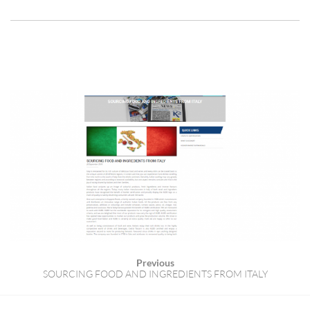
Previous
SOURCING FOOD AND INGREDIENTS FROM ITALY