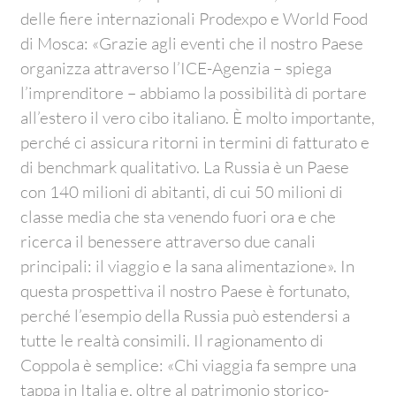
delle fiere internazionali Prodexpo e World Food
di Mosca: «Grazie agli eventi che il nostro Paese
organizza attraverso l’ICE-Agenzia – spiega
l’imprenditore – abbiamo la possibilità di portare
all’estero il vero cibo italiano. È molto importante,
perché ci assicura ritorni in termini di fatturato e
di benchmark qualitativo. La Russia è un Paese
con 140 milioni di abitanti, di cui 50 milioni di
classe media che sta venendo fuori ora e che
ricerca il benessere attraverso due canali
principali: il viaggio e la sana alimentazione». In
questa prospettiva il nostro Paese è fortunato,
perché l’esempio della Russia può estendersi a
tutte le realtà consimili. Il ragionamento di
Coppola è semplice: «Chi viaggia fa sempre una
tappa in Italia e, oltre al patrimonio storico-