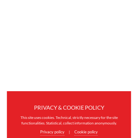
PRIVACY & COOKIE POLICY
This site uses cookies. Technical, strictly necessary for the site
functionalities. Statistical, collect information anonymously.
Privacy policy
Cookie policy
|