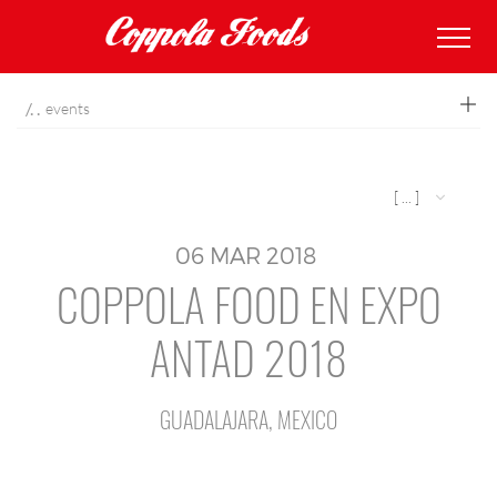
coppolafoods
events
[ ... ]
06
MAR
2018
COPPOLA FOOD EN EXPO
ANTAD 2018
GUADALAJARA, MEXICO