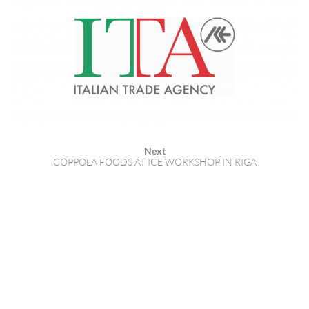
Next
COPPOLA FOODS AT ICE WORKSHOP IN RIGA